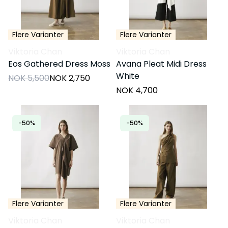
Flere Varianter
Flere Varianter
Viktoria Chan
Viktoria Chan
Eos Gathered Dress Moss
Avana Pleat Midi Dress
White
NOK 5,500
NOK 2,750
NOK 4,700
-50%
-50%
Flere Varianter
Flere Varianter
Viktoria Chan
Viktoria Chan