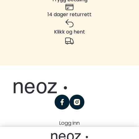
14 dager returrett
Klikk og hent
facebook
instagram
Logg inn
Personvern
Kjøpsbetingelser