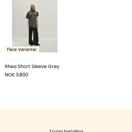
Flere Varianter
Viktoria Chan
Rhea Short Sleeve Grey
NOK 3,800
Trygg betaling