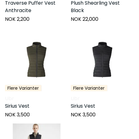
Traverse Puffer Vest
Plush Shearling Vest
Anthracite
Black
NOK 2,200
NOK 22,000
Flere Varianter
Flere Varianter
Ubr
Ubr
Sirius Vest
Sirius Vest
NOK 3,500
NOK 3,500