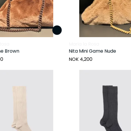
Rosa
Maria la Rosa
me Brown
Nita Mini Game Nude
00
NOK 4,200