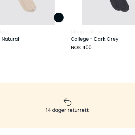
Rosa
Maria la Rosa
 Natural
College - Dark Grey
NOK 400
14 dager returrett