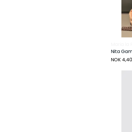
Maria la 
Nita Ga
NOK 4,4