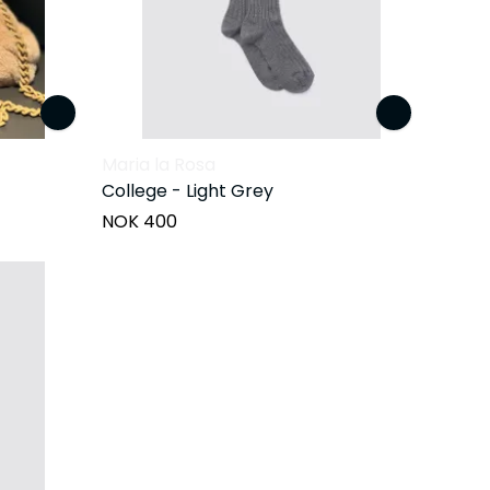
Maria la Rosa
College - Light Grey
NOK 400