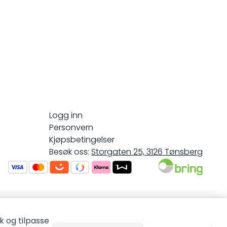
Logg inn
Personvern
Kjøpsbetingelser
Besøk oss:
Storgaten 25, 3126 Tønsberg
k og tilpasse