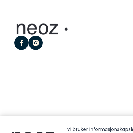
facebook
instagram
Vi bruker informasjonskapsle