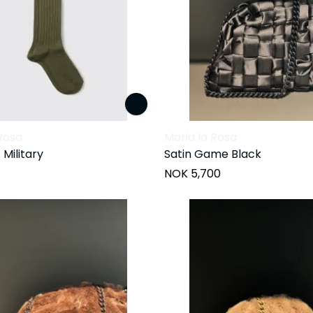
Rosa
Maria la Rosa
 Military
Satin Game Black
NOK 5,700