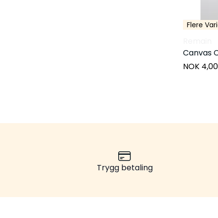
Flere Var
Remain
Canvas C
NOK 4,0
Trygg betaling