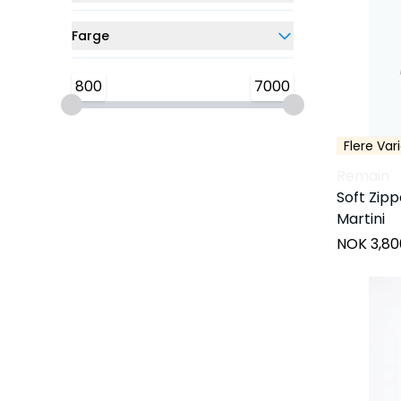
Farge
800
7000
Flere Var
Remain
Soft Zip
Martini
NOK 3,80