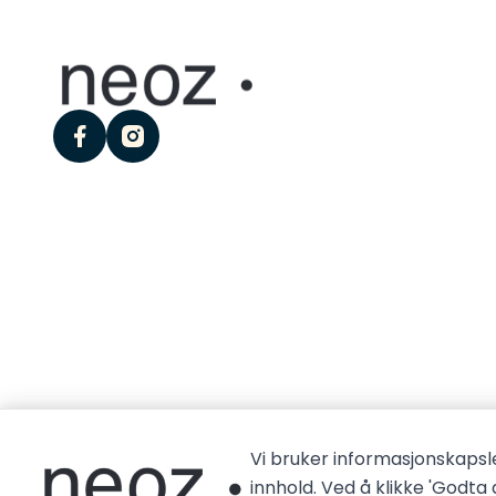
facebook
instagram
Vi bruker informasjonskapsle
innhold. Ved å klikke 'Godta