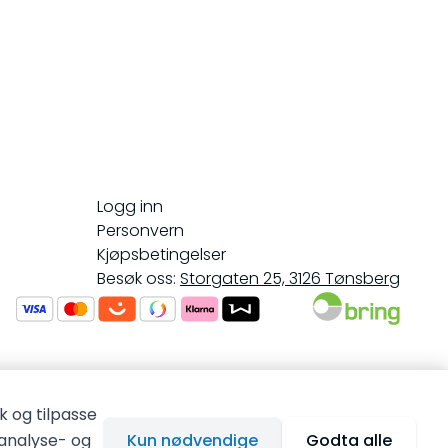
Logg inn
Personvern
Kjøpsbetingelser
Besøk oss:
Storgaten 25, 3126 Tønsberg
k og tilpasse
 analyse- og
Kun nødvendige
Godta alle