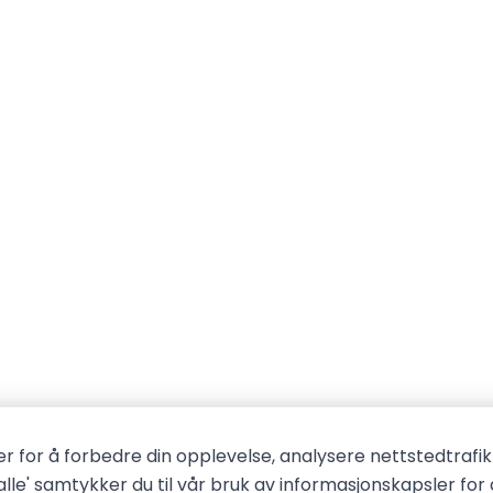
r for å forbedre din opplevelse, analysere nettstedtrafik
 alle' samtykker du til vår bruk av informasjonskapsler for