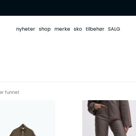
nyheter
shop
merke
sko
tilbehør
SALG
er funnet