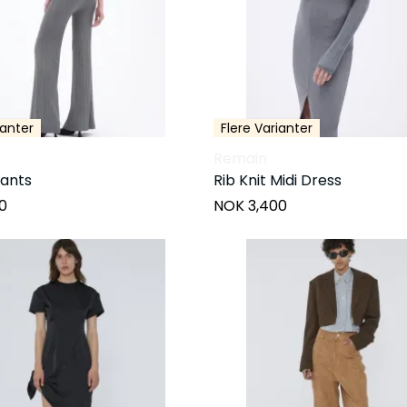
ianter
Flere Varianter
Remain
Pants
Rib Knit Midi Dress
0
NOK 3,400