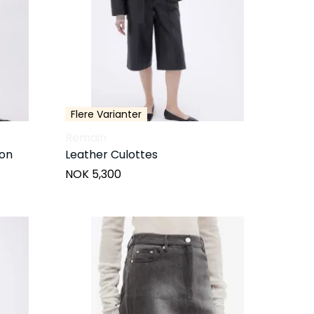
Flere Varianter
Remain
ron
Leather Culottes
NOK 5,300