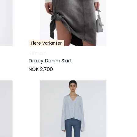
Flere Varianter
Remain
Drapy Denim Skirt
NOK 2,700