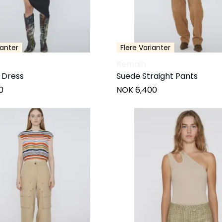
ianter
Flere Varianter
Remain
 Dress
Suede Straight Pants
0
NOK 6,400