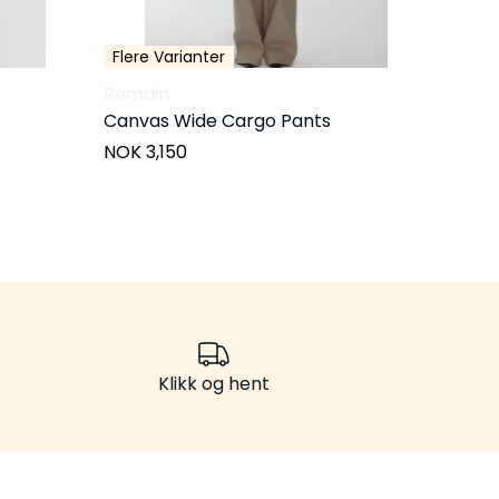
Flere Varianter
Remain
Canvas Wide Cargo Pants
NOK 3,150
Klikk og hent