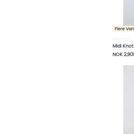
Flere Var
Remain
Midi Knot
NOK 2,90