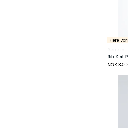
Flere Var
Remain
Rib Knit 
NOK 3,00