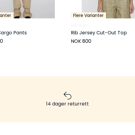
ianter
Flere Varianter
Remain
argo Pants
Rib Jersey Cut-Out Top
00
NOK 800
14 dager returrett