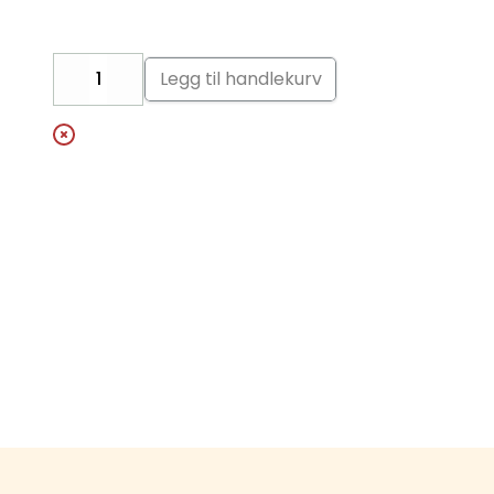
Legg til handlekurv
Decrease
Increase