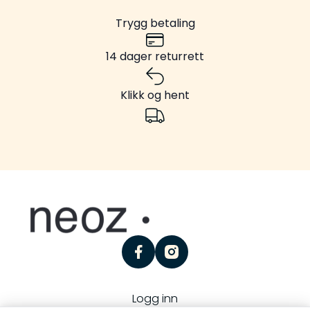
Trygg betaling
14 dager returrett
Klikk og hent
facebook
instagram
Logg inn