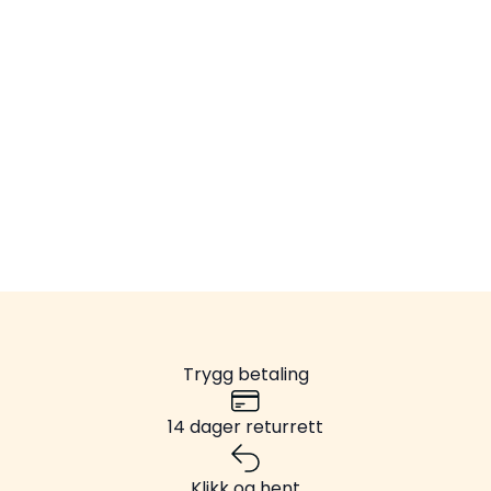
Trygg betaling
14 dager returrett
Klikk og hent