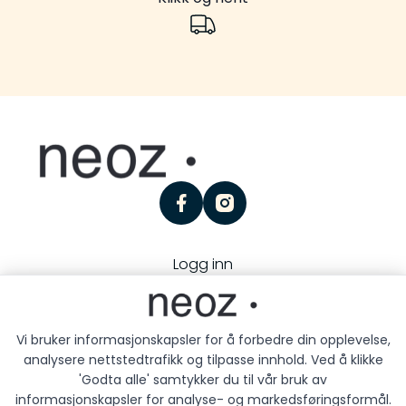
facebook
instagram
Logg inn
Personvern
Kjøpsbetingelser
Besøk oss:
Storgaten 25, 3126 Tønsberg
Vi bruker informasjonskapsler for å forbedre din opplevelse,
analysere nettstedtrafikk og tilpasse innhold. Ved å klikke
'Godta alle' samtykker du til vår bruk av
informasjonskapsler for analyse- og markedsføringsformål.