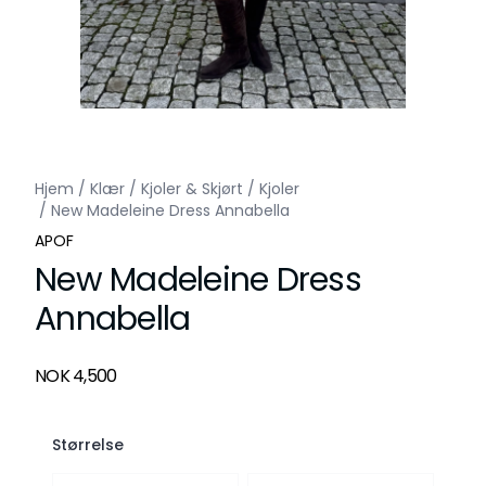
Hjem
/
Klær
/
Kjoler & Skjørt
/
Kjoler
/
New Madeleine Dress Annabella
APOF
New Madeleine Dress
Annabella
Produktdetaljer
NOK 4,500
Description
Størrelse
Velg en Størrelse