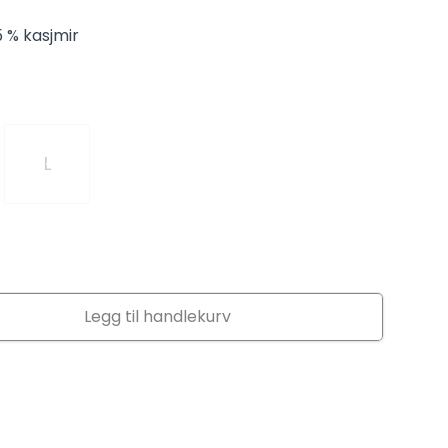
5 % kasjmir
L
Legg til handlekurv