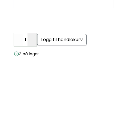
Legg til handlekurv
Decrease
Increase
3 på lager