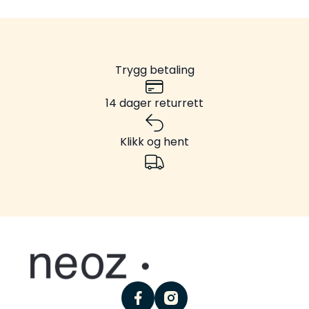
Trygg betaling
14 dager returrett
Klikk og hent
facebook
instagram