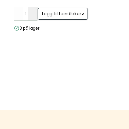
Legg til handlekurv
Decrease
Increase
3 på lager