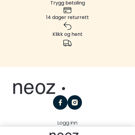
Trygg betaling
14 dager returrett
Klikk og hent
facebook
instagram
Logg inn
Personvern