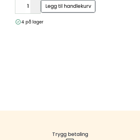
Legg til handlekurv
Decrease
Increase
4 på lager
Trygg betaling