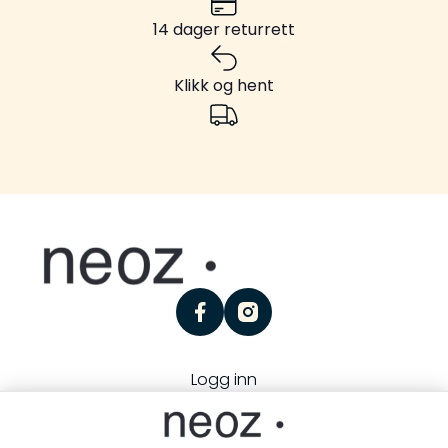
14 dager returrett
Klikk og hent
facebook
instagram
Logg inn
Personvern
Kjøpsbetingelser