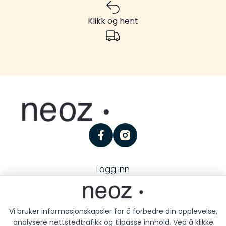
Klikk og hent
facebook
instagram
Logg inn
Personvern
Kjøpsbetingelser
Besøk oss:
Storgaten 25, 3126 Tønsberg
Vi bruker informasjonskapsler for å forbedre din opplevelse,
analysere nettstedtrafikk og tilpasse innhold. Ved å klikke