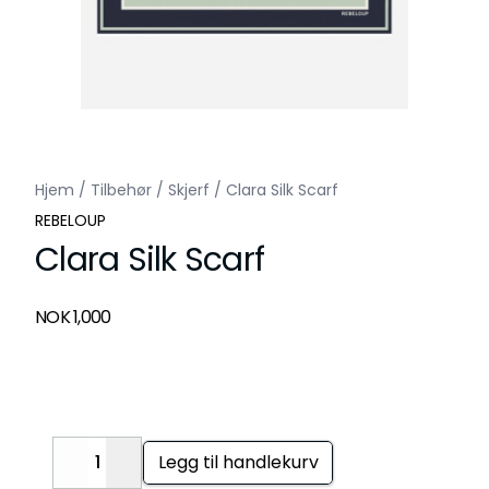
Hjem
/
Tilbehør
/
Skjerf
/
Clara Silk Scarf
REBELOUP
Clara Silk Scarf
Produktdetaljer
NOK 1,000
Description
Legg til handlekurv
Decrease
Increase