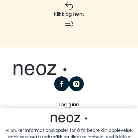
Klikk og hent
facebook
instagram
Logg inn
Personvern
Kjøpsbetingelser
Besøk oss:
Storgaten 25, 3126 Tønsberg
Vi bruker informasjonskapsler for å forbedre din opplevelse,
analysere nettstedtrafikk og tilpasse innhold. Ved å klikke