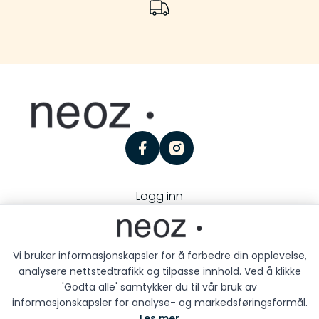
facebook
instagram
Logg inn
Personvern
Kjøpsbetingelser
Besøk oss:
Storgaten 25, 3126 Tønsberg
Vi bruker informasjonskapsler for å forbedre din opplevelse,
analysere nettstedtrafikk og tilpasse innhold. Ved å klikke
'Godta alle' samtykker du til vår bruk av
informasjonskapsler for analyse- og markedsføringsformål.
Les mer