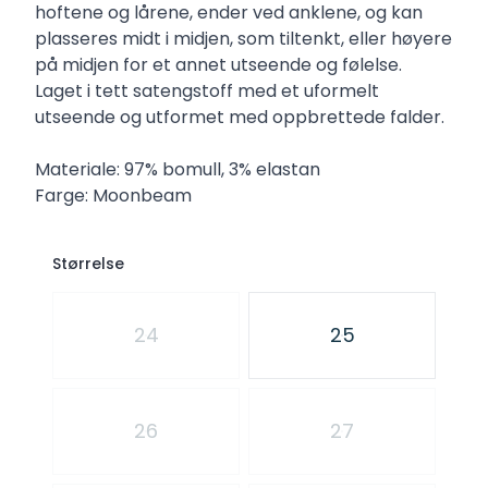
hoftene og lårene, ender ved anklene, og kan
plasseres midt i midjen, som tiltenkt, eller høyere
på midjen for et annet utseende og følelse.
Laget i tett satengstoff med et uformelt
utseende og utformet med oppbrettede falder.
Materiale: 97% bomull, 3% elastan
Farge: Moonbeam
Størrelse
Velg en Størrelse
24
25
26
27