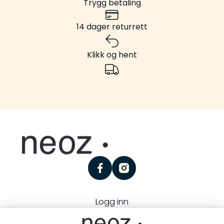
Trygg betaling
14 dager returrett
Klikk og hent
facebook
instagram
Logg inn
Personvern