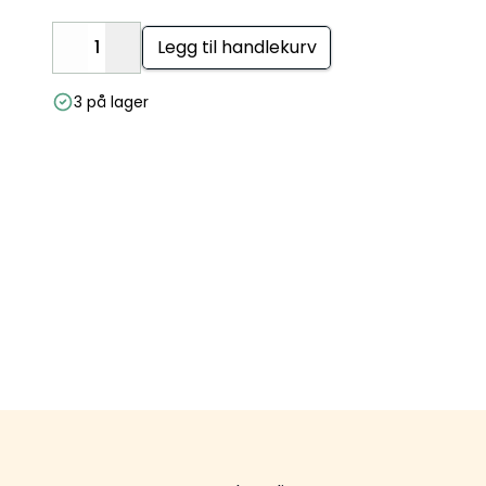
Legg til handlekurv
Decrease
Increase
3 på lager